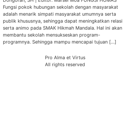
Dongoran, SH | Editor: Marsel Moa FUNGSI HUMAS
Fungsi pokok hubungan sekolah dengan masyarakat
adalah menarik simpati masyarakat umumnya serta
publik khususnya, sehingga dapat meningkatkan relasi
serta animo pada SMAK Hikmah Mandala. Hal ini akan
membantu sekolah mensukseskan program-
programnya. Sehingga mampu mencapai tujuan […]
Pro Alma et Virtus
All rights reserved