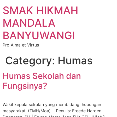
SMAK HIKMAH
MANDALA
BANYUWANGI
Pro Alma et Virtus
Category:
Humas
Humas Sekolah dan
Fungsinya?
Wakil kepala sekolah yang membidangi hubungan
masyarakat. (TMH/Moa) Penulis: Freede Harden