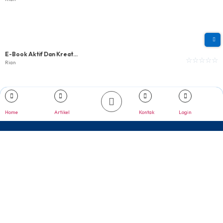
E-Book Aktif Dan Kreat...
☆
☆
☆
☆
☆
Rian
Home
Artikel
Kontak
Login