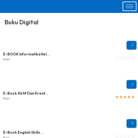
Buku Digital
E-BOOK Informatika Kel...
☆
☆
☆
☆
☆
Rian
E-Book Aktif Dan Kreat...
☆
☆
☆
☆
☆
Rian
E-Book English Skills ...
☆
☆
☆
☆
☆
Rian