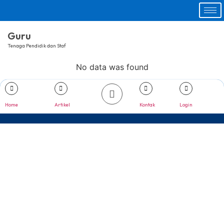
Guru
Tenaga Pendidik dan Staf
No data was found
Home
Artikel
Kontak
Login