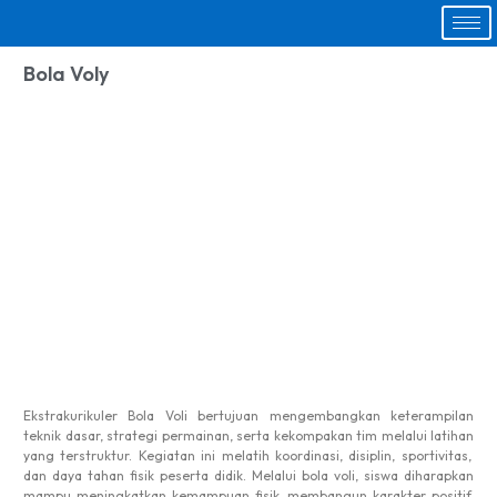
Bola Voly
Ekstrakurikuler
Bola
Voli
bertujuan
mengembangkan
keterampilan
teknik
dasar
, strategi
permainan
,
serta
kekompakan
tim
melalui
latihan
yang
terstruktur
.
Kegiatan
ini
melatih
koordinasi
,
disiplin
,
sportivitas
,
dan
daya
tahan
fisik
peserta
didik
.
Melalui
bola
voli
,
siswa
diharapkan
mampu
meningkatkan
kemampuan
fisik
,
membangun
karakter
positif
,