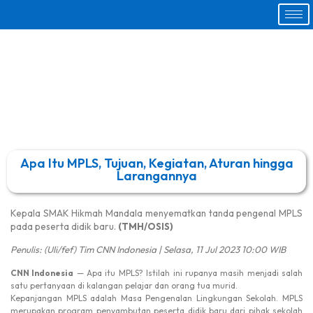
Apa Itu MPLS, Tujuan, Kegiatan, Aturan hingga
Larangannya
Kepala SMAK Hikmah Mandala menyematkan tanda pengenal MPLS
pada peserta didik baru.
(TMH/OSIS)
Penulis: (Uli/fef) Tim CNN Indonesia | Selasa, 11 Jul 2023 10:00 WIB
CNN Indonesia
— Apa itu MPLS? Istilah ini rupanya masih menjadi salah
satu pertanyaan di kalangan pelajar dan orang tua murid.
Kepanjangan MPLS adalah Masa Pengenalan Lingkungan Sekolah. MPLS
merupakan program penyambutan peserta didik baru dari pihak sekolah