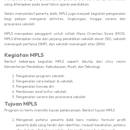
yang diterapkan pada awal tahun ajaran pendidikan.
Selain menyambut peserta didik, MPLS juga menjadi kegiatan pengenalan
bagi pelajar mengenai aktivitas, lingkungan, hingga sarana dan
prasarana sekolah.
MPLS merupakan pengganti untuk istilah Masa Orientasi Siswa (MOS).
MPLS diterapkan mulai dari jenjang pendidikan sekolah dasar (SD), sekolah
menengah pertama (SMP), dan sekolah menengah atas (SMA).
Kegiatan MPLS
Berikut beberapa kegiatan MPLS seperti dikutip dari situs resmi
Kementerian Pendidikan, Kebudayaan, Riset, dan Teknologi.
Pengenalan program sekolah.
Pengenalan cara belajar di sekolah.
Pengenalan konsep diri.
Pembinaan awal kultur sekolah.
Pengenalan sarana dan prasarana sekolah.
Tujuan MPLS
Program ini tentu memiliki tujuan pelaksanaan. Berikut tujuan MPLS.
Mengenali potensi peserta didik baru melalui formulir profil
peserta didik yang terdiri dari identitas, riwayat kesehatan, potensi