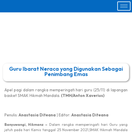
Guru Ibarat Neraca yang Digunakan Sebagai
Penimbang Emas
Apel pagi dalam rangka memperingati hari guru (25/11) di lapangan
basket SMAK Hikmah Mandala.
(TMH/Anton Xaverius)
Penulis:
Anastasia Diteana
| Editor:
Anastasia Diteana
Banyuwangi, Hikmanz –
Dalam rangka memperingati hari Guru yang
jatuh pada hari Kamis tanggal 25 November 2021,SMAK Hikmah Mandala