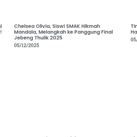
i
Chelsea Olivia, Siswi SMAK Hikmah
Ti
!
Mandala, Melangkah ke Panggung Final
Ha
Jebeng Thulik 2025
05
05/12/2025