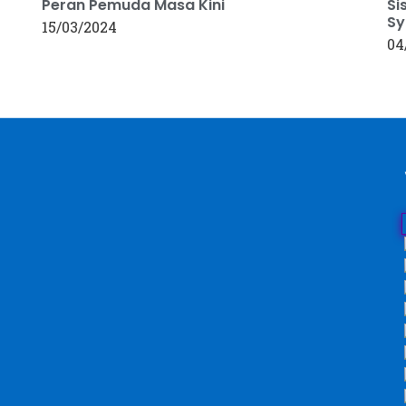
Peran Pemuda Masa Kini
Si
Sy
15/03/2024
04