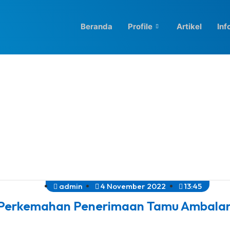
Beranda
Profile
Artikel
Inf
admin
4 November 2022
13:45
Perkemahan Penerimaan Tamu Ambala