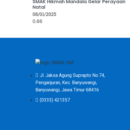
SMAK Hikmah Mandala Gelar Perayaan
Natal
08/01/2025
dibuat oleh Lapak-GO
Jl. Jaksa Agung Suprapto No.74,
Penganjuran, Kec. Banyuwangi,
Banyuwangi, Jawa Timur 68416
(0333) 421357