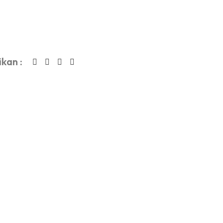
kan :