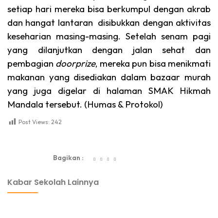
setiap hari mereka bisa berkumpul dengan akrab
dan hangat lantaran disibukkan dengan aktivitas
keseharian masing-masing. Setelah senam pagi
yang dilanjutkan dengan jalan sehat dan
pembagian
doorprize
, mereka pun bisa menikmati
makanan yang disediakan dalam bazaar murah
yang juga digelar di halaman SMAK Hikmah
Mandala tersebut. (Humas & Protokol)
Post Views:
242
dibuat oleh rrdigital.id
Bagikan :
Kabar Sekolah Lainnya